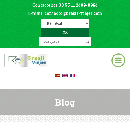
Contactenos
00 55 11 2409-8994
E-mail:
contacto@brasil-viajes.com
Blog