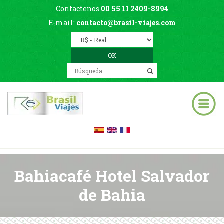
Contactenos
00 55 11 2409-8994
E-mail:
contacto@brasil-viajes.com
Bahiacafé Hotel Salvador
de Bahia