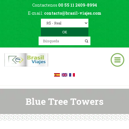
Contactenos
00 55 11 2409-8994
E-mail:
contacto@brasil-viajes.com
Blue Tree Towers