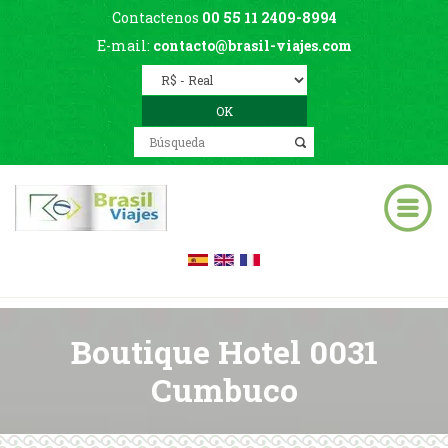
Contactenos
00 55 11 2409-8994
E-mail:
contacto@brasil-viajes.com
Boutique Hotel 0031
Cumbuco