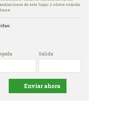
mediaciones de este lugar y ofrece comida
liana.
rifas:
egada
Salida