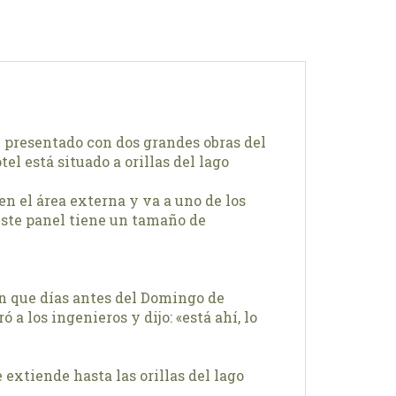
y presentado con dos grandes obras del
tel está situado a orillas del lago
en el área externa y va a uno de los
, este panel tiene un tamaño de
an que días antes del Domingo de
 a los ingenieros y dijo: «está ahí, lo
 extiende hasta las orillas del lago