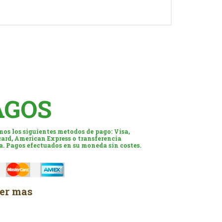
AGOS
os los siguientes metodos de pago: Visa,
ard, American Express o transferencia
a. Pagos efectuados en su moneda sin costes.
er mas