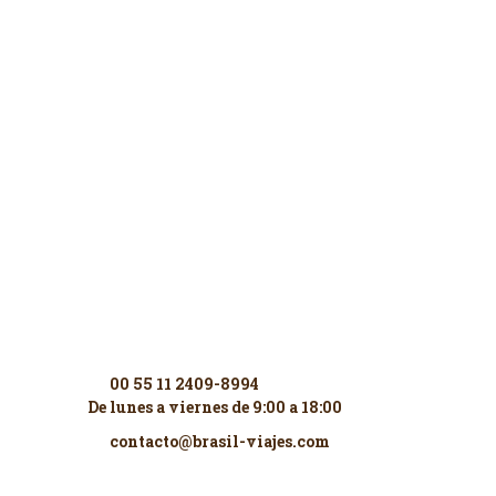
Contáctenos
00 55 11 2409-8994
De lunes a viernes de 9:00 a 18:00
contacto@brasil-viajes.com