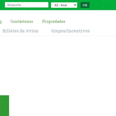
g
Contáctenos
Propiedades
Billetes de Avion
Grupos/Incentivos
a