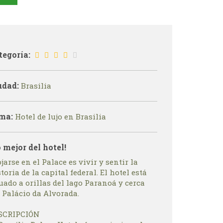
tegoría:
udad:
Brasilia
ma:
Hotel de lujo en Brasilia
o mejor del hotel!
jarse en el Palace es vivir y sentir la
toria de la capital federal. El hotel está
uado a orillas del lago Paranoá y cerca
 Palácio da Alvorada.
SCRIPCIÓN