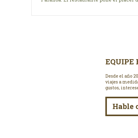
EQUIPE 
Desde el año 2
viajes a medid
gustos, interes
Hable 