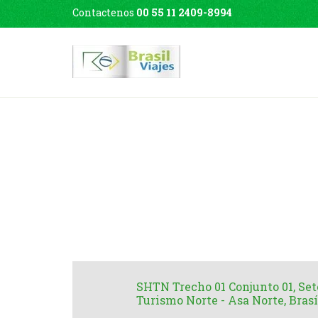
Contactenos
00 55 11 2409-8994
SHTN Trecho 01 Conjunto 01, Set
Turismo Norte - Asa Norte, Brasí