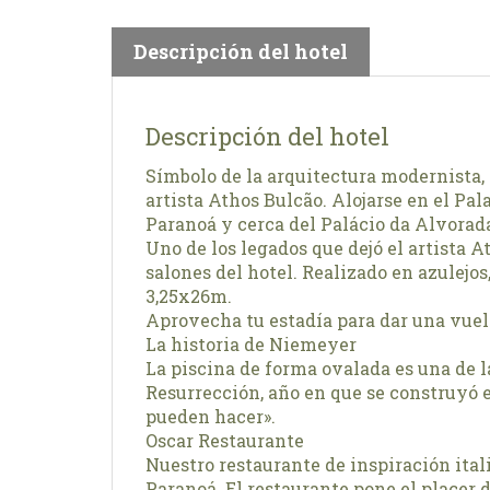
Descripción del hotel
Descripción del hotel
Símbolo de la arquitectura modernista, 
artista Athos Bulcão. Alojarse en el Palac
Paranoá y cerca del Palácio da Alvorad
Uno de los legados que dejó el artista A
salones del hotel. Realizado en azulejos,
3,25x26m.
Aprovecha tu estadía para dar una vuelta
La historia de Niemeyer
La piscina de forma ovalada es una de l
Resurrección, año en que se construyó el 
pueden hacer».
Oscar Restaurante
Nuestro restaurante de inspiración itali
Paranoá. El restaurante pone el placer d