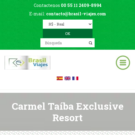
Contactenos
00 55 11 2409-8994
E-mail:
contacto@brasil-viajes.com
Carmel Taíba Exclusive
Resort