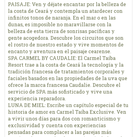
PAISAJE: Ven y déjate encantar por la belleza de
la costa de Ceará y contempla un atardecer con
infinitos tonos de naranja. En el mar o en las
dunas, es imposible no maravillarse con la
belleza de esta tierra de sonrisas pacíficas y
gente acogedora. Descubre los circuitos que son
el rostro de nuestro estado y vive momentos de
encanto y aventura en el paisaje cearense.
SPA CARMEL BY CAUDALIE: El Carmel Taíba
Resort trae a la costa de Ceará la tecnología y la
tradición francesa de tratamientos corporales y
faciales basados ​​en las propiedades de la uva que
ofrece la marca francesa Caudalie. Descubre el
servicio de SPA más sofisticado y vive una
experiencia reparadora.
LUNA DE MIEL: Escribe un capítulo especial de tu
historia de amor en Carmel Taíba Exclusive. Ven
a vivir unos días para dos con romanticismo y
exclusividad y cuenta con experiencias
pensadas para complacer a las parejas más