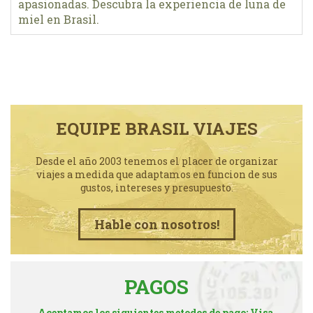
apasionadas. Descubra la experiencia de luna de
miel en Brasil.
EQUIPE BRASIL VIAJES
Desde el año 2003 tenemos el placer de organizar
viajes a medida que adaptamos en funcion de sus
gustos, intereses y presupuesto.
Hable con nosotros!
PAGOS
Aceptamos los siguientes metodos de pago: Visa,