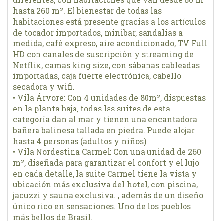
hasta 260 m². El bienestar de todas las
habitaciones está presente gracias a los artículos
de tocador importados, minibar, sandalias a
medida, café expreso, aire acondicionado, TV Full
HD con canales de suscripción y streaming de
Netflix, camas king size, con sábanas cableadas
importadas, caja fuerte electrónica, cabello
secadora y wifi.
• Vila Árvore: Con 4 unidades de 80m², dispuestas
en la planta baja, todas las suites de esta
categoría dan al mar y tienen una encantadora
bañera balinesa tallada en piedra. Puede alojar
hasta 4 personas (adultos y niños).
• Vila Nordestina Carmel: Con una unidad de 260
m², diseñada para garantizar el confort y el lujo
en cada detalle, la suite Carmel tiene la vista y
ubicación más exclusiva del hotel, con piscina,
jacuzzi y sauna exclusiva. , además de un diseño
único rico en sensaciones. Uno de los pueblos
más bellos de Brasil.