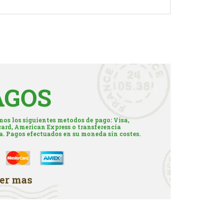
AGOS
os los siguientes metodos de pago: Visa,
ard, American Express o transferencia
a. Pagos efectuados en su moneda sin costes.
er mas