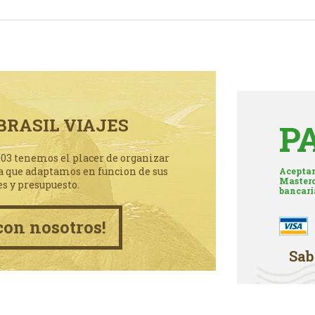
BRASIL VIAJES
P
003 tenemos el placer de organizar
a que adaptamos en funcion de sus
Aceptam
Masterc
es y presupuesto.
bancari
con nosotros!
Sab