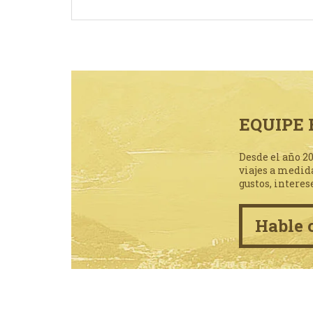
EQUIPE 
Desde el año 2
viajes a medid
gustos, interes
Hable 