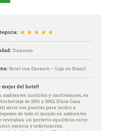
tegoría:
udad:
Trancoso
ma:
Hotel con Encanto – Lujo en Brasil
o mejor del hotel!
n ambientes insólitos y cautivadores, en
Nochevieja de 2001 y 2002, Etnia Casa
el abrió sus puertas para recibir a
éspedes de todo el mundo en ambientes
 revelaban un perfecto equilibrio entre
fort, esencia y sofisticación.