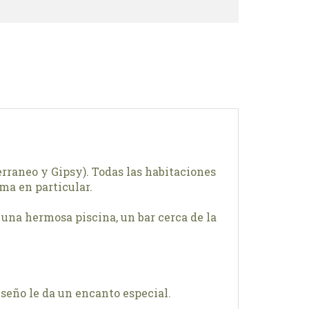
rraneo y Gipsy). Todas las habitaciones
ema en particular.
 una hermosa piscina, un bar cerca de la
iseño le da un encanto especial.