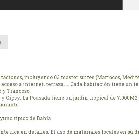
n
itaciones, incluyendo 03 master suites (Marrocos, Medite
 acceso a internet, terraza, … Cada habitación tiene un t
o y Trancoso.
y Gipsy. La Pousada tiene un jardín tropical de 7.000M2,
taurante.
yuno típico de Bahía.
te rica en detalles. El uso de materiales locales en su d