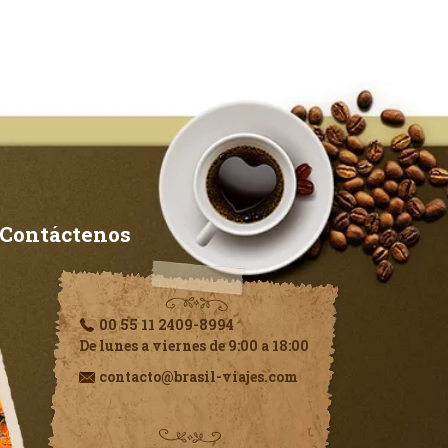
Contáctenos
00 55 11 2409-8994
De lunes a viernes de 9:00 a 18:00
contacto@brasil-viajes.com