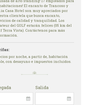
usada de alto standing! 17 empleados para
habitaciones! El encanto de Trancoso y
nia Casa Hotel son muy apreciados por
estra clientela que busca encanto,
vicios de calidad y tranquilidad. Los
teur del GOLF estarán felices (05 km del
lf Terra Vista). Contáctenos para más
formación.
rifas:
cios por noche, a partir de, habitación
ble, con desayuno e impuestos incluidos.
egada
Salida