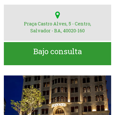
Praça Castro Alves, 5 - Centro,
Salvador - BA, 40020-160
Bajo consulta