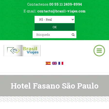
Contactenos
00 55 11 2409-8994
E-mail:
contacto@brasil-viajes.com
Hotel Fasano São Paulo