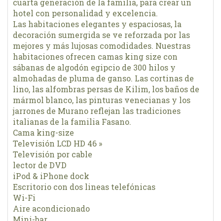
cuarta generación de la familia, para crear un
hotel con personalidad y excelencia.
Las habitaciones elegantes y espaciosas, la
decoración sumergida se ve reforzada por las
mejores y más lujosas comodidades. Nuestras
habitaciones ofrecen camas king size con
sábanas de algodón egipcio de 300 hilos y
almohadas de pluma de ganso. Las cortinas de
lino, las alfombras persas de Kilim, los baños de
mármol blanco, las pinturas venecianas y los
jarrones de Murano reflejan las tradiciones
italianas de la familia Fasano.
Cama king-size
Televisión LCD HD 46 »
Televisión por cable
lector de DVD
iPod & iPhone dock
Escritorio con dos lineas telefónicas
Wi-Fi
Aire acondicionado
Mini-bar