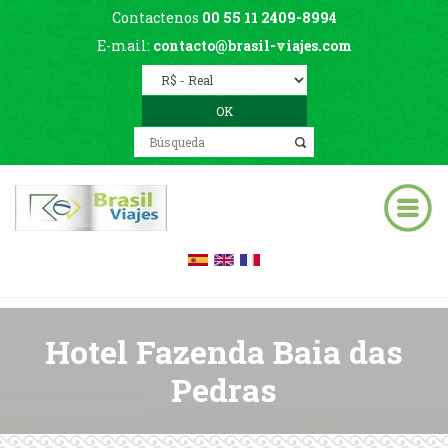
Contactenos
00 55 11 2409-8994
E-mail:
contacto@brasil-viajes.com
Hotel Fazenda Baia das
Pedras