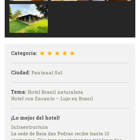
Categoría:
Ciudad:
Pantanal Sul
Tema:
Hotel Brasil naturaleza
Hotel con Encanto – Lujo en Brasil
¡Lo mejor del hotel!
Infraestructura
La sede de Baía das Pedras recibe hasta 13
visitantes. Hay tres apartamentos triples y dos