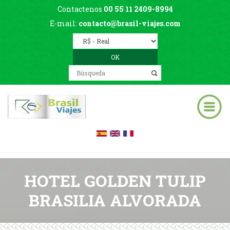
Contactenos
00 55 11 2409-8994
E-mail:
contacto@brasil-viajes.com
HOTEL GOLDEN TULIP
BRASILIA ALVORADA