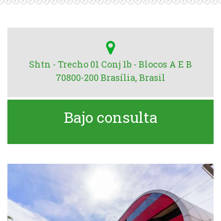
Shtn - Trecho 01 Conj 1b - Blocos A E B
70800-200 Brasília, Brasil
Bajo consulta