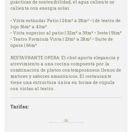
prácticas de sostenibilidad, el agua caliente se
calienta con energía solar.
• Vista estándar Patio | 24m² a 28m² • | de teatro de
lujo 36m² a 43m²
• Vista superior al patio | 32m² a 39m² • Ivete | 56m²
• Teatro Premium Vista | 23m² a 28m² • Suite de
ópera | 66m²
RESTAURANTE OPERA: El chef aporta elegancia y
atrevimiento a una cocina compuesta por la
combinación de platos contemporáneos llenos de
matices y sabores amazónicos. El restaurante
tiene una estructura única en forma de cúpula
con vistas al teatro.
Tarifas: