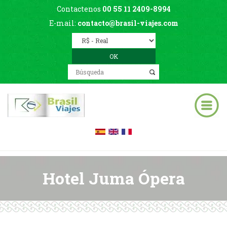
Contactenos
00 55 11 2409-8994
E-mail:
contacto@brasil-viajes.com
Hotel Juma Ópera