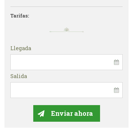
Tarifas:
Llegada
Salida