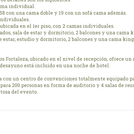
ama individual.
s 58 con una cama doble y 19 con un sofá cama además.
individuales.
 ubicada en el 1er piso, con 2 camas individuales.
rados, sala de estar y dormitorio, 2 balcones y una cama k
 de estar, estudio y dormitorio, 2 balcones y una cama ki
iros Fortaleza, ubicado en el nivel de recepción, ofrece 
 desayuno está incluido en una noche de hotel.
ta con un centro de convenciones totalmente equipado p
ara 200 personas en forma de auditorio y 4 salas de reu
itosa del evento.