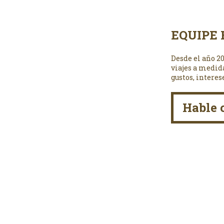
EQUIPE 
Desde el año 2
viajes a medid
gustos, interes
Hable 