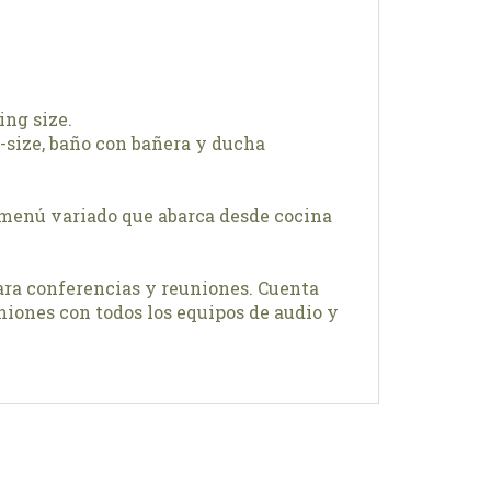
ing size.
ng-size, baño con bañera y ducha
un menú variado que abarca desde cocina
ara conferencias y reuniones. Cuenta
niones con todos los equipos de audio y