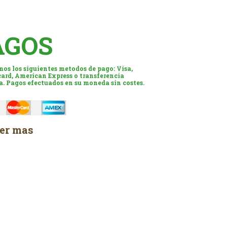
AGOS
os los siguientes metodos de pago: Visa,
ard, American Express o transferencia
a. Pagos efectuados en su moneda sin costes.
er mas