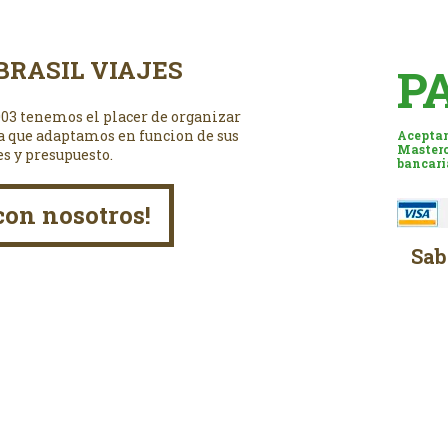
BRASIL VIAJES
P
003 tenemos el placer de organizar
a que adaptamos en funcion de sus
Aceptam
Masterc
es y presupuesto.
bancari
con nosotros!
Sab