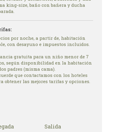
ma king-size, baño con bañera y ducha
parada.
rifas:
cios por noche, a partir de, habitación
ble, con desayuno e impuestos incluidos.
tancia gratuita para un niño menor de 7
os, según disponibilidad en la habitación
 los padres (misma cama).
cuerde que contactamos con los hoteles
a obtener las mejores tarifas y opciones.
egada
Salida