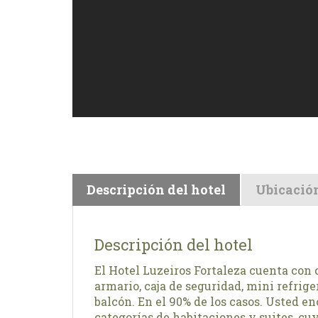
Descripción del hotel
Ubicació
Descripción del hotel
El Hotel Luzeiros Fortaleza cuenta con 
armario, caja de seguridad, mini refrige
balcón. En el 90% de los casos. Usted en
categorías de habitaciones y suites, cuy