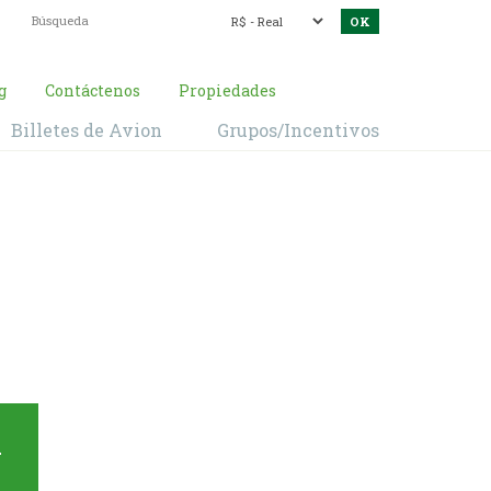
g
Contáctenos
Propiedades
Billetes de Avion
Grupos/Incentivos
aleza
a