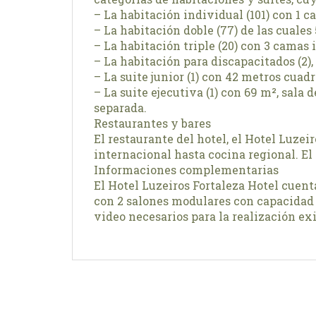
– La habitación individual (101) con 1 c
– La habitación doble (77) de las cuale
– La habitación triple (20) con 3 camas 
– La habitación para discapacitados (2),
– La suite junior (1) con 42 metros cuad
– La suite ejecutiva (1) con 69 m², sala
separada.
Restaurantes y bares
El restaurante del hotel, el Hotel Luze
internacional hasta cocina regional. El
Informaciones complementarias
El Hotel Luzeiros Fortaleza Hotel cuen
con 2 salones modulares con capacidad p
video necesarios para la realización ex