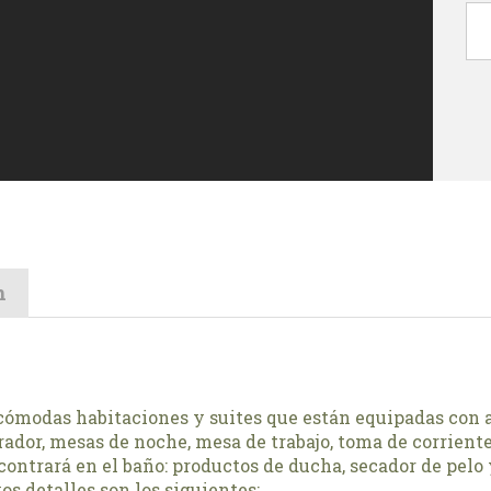
n
cómodas habitaciones y suites que están equipadas con ai
rador, mesas de noche, mesa de trabajo, toma de corriente
contrará en el baño: productos de ducha, secador de pelo y
os detalles son los siguientes: