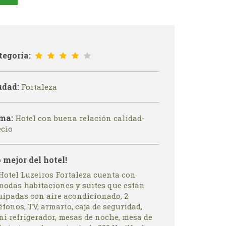
tegoría:
udad:
Fortaleza
ma:
Hotel con buena relación calidad-
ecio
o mejor del hotel!
 Hotel Luzeiros Fortaleza cuenta con
modas habitaciones y suites que están
uipadas con aire acondicionado, 2
éfonos, TV, armario, caja de seguridad,
ni refrigerador, mesas de noche, mesa de