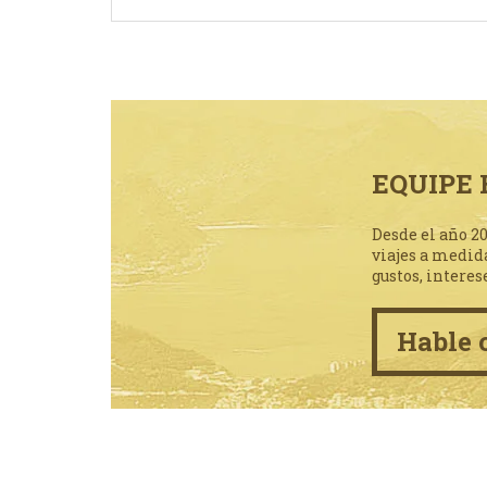
EQUIPE 
Desde el año 2
viajes a medid
gustos, interes
Hable 