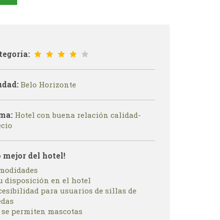
tegoría:
udad:
Belo Horizonte
ma:
Hotel con buena relación calidad-
ecio
o mejor del hotel!
modidades
u disposición en el hotel
esibilidad para usuarios de sillas de
edas
 se permiten mascotas