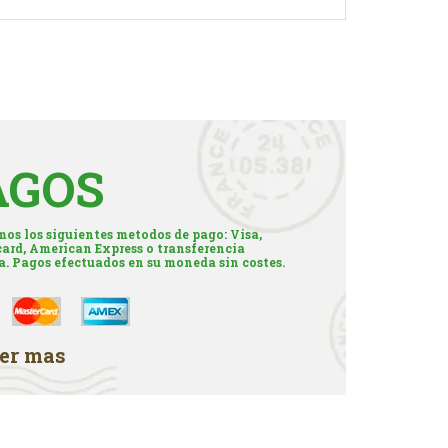
AGOS
os los siguientes metodos de pago: Visa,
ard, American Express o transferencia
a. Pagos efectuados en su moneda sin costes.
er mas