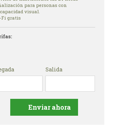
ñalización para personas con
scapacidad visual.
Fi gratis
rifas:
egada
Salida