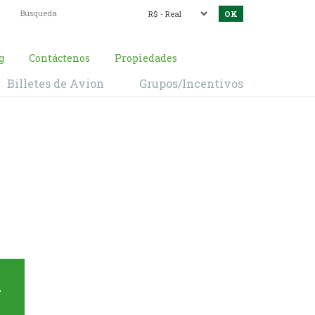
g
Contáctenos
Propiedades
Billetes de Avion
Grupos/Incentivos
rizonte
a