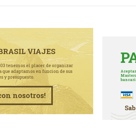
BRASIL VIAJES
P
003 tenemos el placer de organizar
a que adaptamos en funcion de sus
Aceptam
Masterc
es y presupuesto.
bancari
con nosotros!
Sab