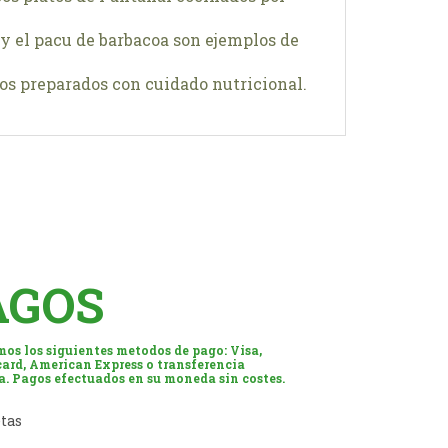
a y el pacu de barbacoa son ejemplos de
tos preparados con cuidado nutricional.
AGOS
os los siguientes metodos de pago: Visa,
ard, American Express o transferencia
a. Pagos efectuados en su moneda sin costes.