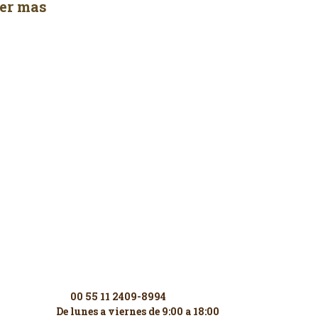
er mas
Contáctenos
00 55 11 2409-8994
De lunes a viernes de 9:00 a 18:00