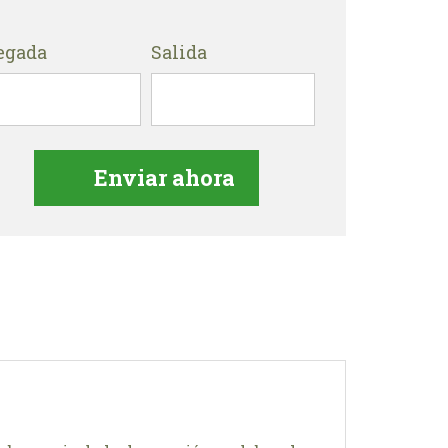
egada
Salida