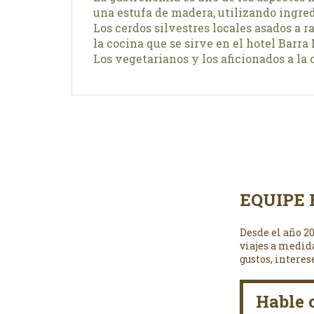
una estufa de madera, utilizando ingred
Los cerdos silvestres locales asados a r
la cocina que se sirve en el hotel Barr
Los vegetarianos y los aficionados a la
EQUIPE 
Desde el año 2
viajes a medid
gustos, interes
Hable 