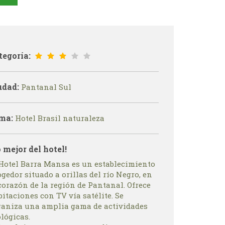
tegoría:
udad:
Pantanal Sul
ma:
Hotel Brasil naturaleza
o mejor del hotel!
 Hotel Barra Mansa es un establecimiento
gedor situado a orillas del río Negro, en
corazón de la región de Pantanal. Ofrece
itaciones con TV vía satélite. Se
ganiza una amplia gama de actividades
lógicas.