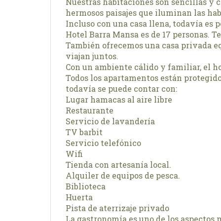
Nuestras habitaciones son sencillas y c
hermosos paisajes que iluminan las hab
Incluso con una casa llena, todavía es
Hotel Barra Mansa es de 17 personas. T
También ofrecemos una casa privada equ
viajan juntos.
Con un ambiente cálido y familiar, el h
Todos los apartamentos están protegidos
todavía se puede contar con:
Lugar hamacas al aire libre
Restaurante
Servicio de lavandería
TV barbit
Servicio telefónico
Wifi
Tienda con artesanía local.
Alquiler de equipos de pesca.
Biblioteca
Huerta
Pista de aterrizaje privado
La gastronomía es uno de los aspectos 