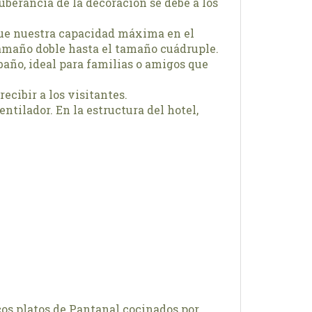
uberancia de la decoración se debe a los
rque nuestra capacidad máxima en el
amaño doble hasta el tamaño cuádruple.
año, ideal para familias o amigos que
ecibir a los visitantes.
tilador. En la estructura del hotel,
cos platos de Pantanal cocinados por