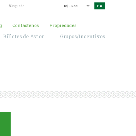
g
Contáctenos
Propiedades
Billetes de Avion
Grupos/Incentivos
a Pantanal
a