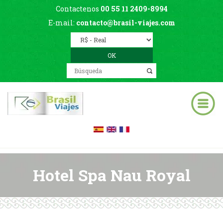
Contactenos
00 55 11 2409-8994
E-mail:
contacto@brasil-viajes.com
Hotel Spa Nau Royal