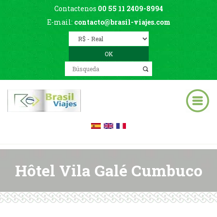
Contactenos
00 55 11 2409-8994
E-mail:
contacto@brasil-viajes.com
Hôtel Vila Galé Cumbuco