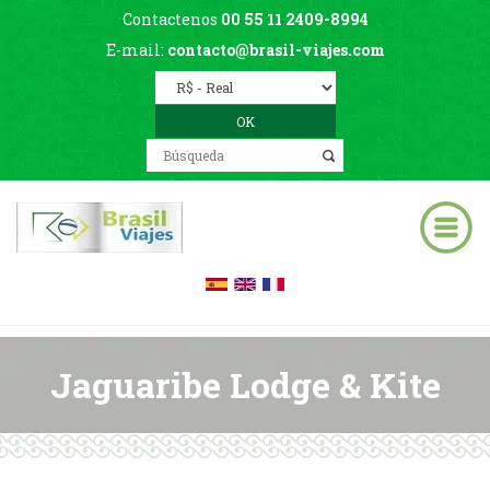
Contactenos
00 55 11 2409-8994
E-mail:
contacto@brasil-viajes.com
Jaguaribe Lodge & Kite