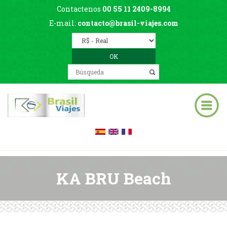
Contactenos
00 55 11 2409-8994
E-mail:
contacto@brasil-viajes.com
KA BRU Beach