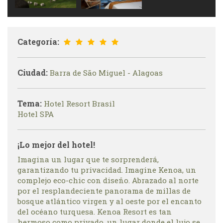
Categoría:
Ciudad:
Barra de São Miguel - Alagoas
Tema:
Hotel Resort Brasil
Hotel SPA
¡Lo mejor del hotel!
Imagina un lugar que te sorprenderá,
garantizando tu privacidad. Imagine Kenoa, un
complejo eco-chic con diseño. Abrazado al norte
por el resplandeciente panorama de millas de
bosque atlántico virgen y al oeste por el encanto
del océano turquesa. Kenoa Resort es tan
hermoso como privado, un lugar donde el lujo se