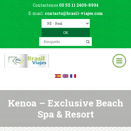
Contactenos
00 55 11 2409-8994
E-mail:
contacto@brasil-viajes.com
Kenoa – Exclusive Beach
Spa & Resort