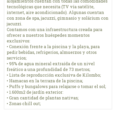
alojamientos cuentan con todas las comodidades
tecnológicas que necesita (TV vía satélite,
internet, aire acondicionado). Algunas cuentan
con zona de spa, jacuzzi, gimnasio y solárium con
jacuzzi.
Contamos con una infraestructura creada para
ofrecer a nuestros huéspedes momentos
exclusivos:
• Conexión frente a la piscina y la playa, para
pedir bebidas, refrigerios, almuerzos y otros
servicios;
• 95% de agua mineral extraída de un nivel
freático a una profundidad de 73 metros;
• Lista de reproducción exclusiva de Kilombo;
• Hamacas en la terraza de la piscina;
• Puffs y bungalows para relajarse o tomar el sol;
• 1.600m2 de jardín exterior:
• Gran cantidad de plantas nativas;
• Zonas chill out;