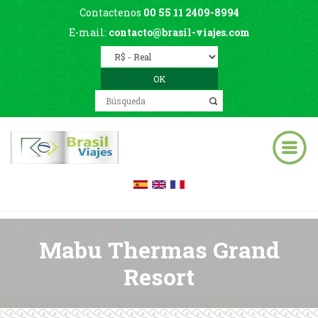
Contactenos
00 55 11 2409-8994
E-mail:
contacto@brasil-viajes.com
Mabu Thermas Grand
Resort