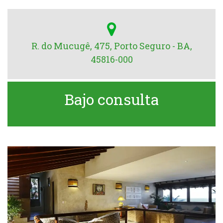
R. do Mucugê, 475, Porto Seguro - BA,
45816-000
Bajo consulta