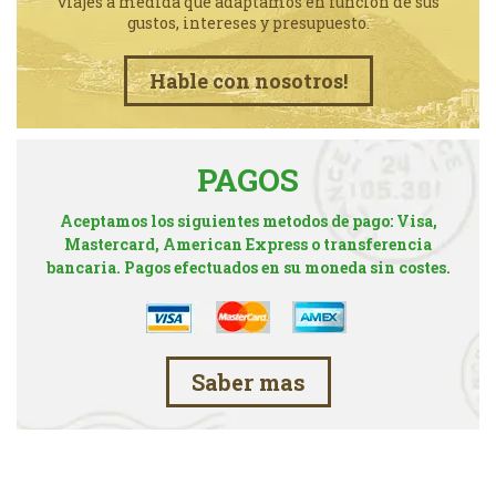
viajes a medida que adaptamos en funcion de sus
gustos, intereses y presupuesto.
Hable con nosotros!
PAGOS
Aceptamos los siguientes metodos de pago: Visa,
Mastercard, American Express o transferencia
bancaria. Pagos efectuados en su moneda sin costes.
Saber mas