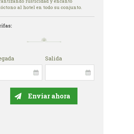
rantizando rusticidad y encanto
óctono al hotel en todo su conjunto.
rifas:
egada
Salida