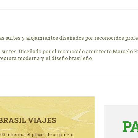
suites y alojamientos diseñados por reconocidos profesi
suites. Diseñado por el reconocido arquitecto Marcelo F
tectura moderna y el diseño brasileño.
BRASIL VIAJES
P
003 tenemos el placer de organizar