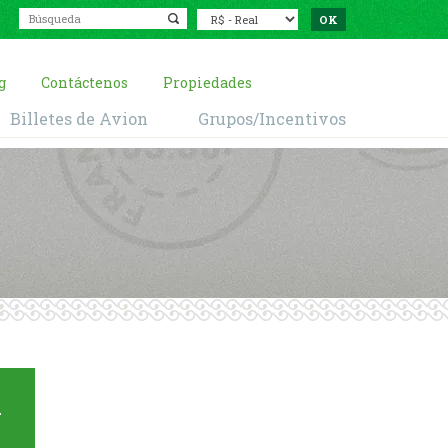
g
Contáctenos
Propiedades
Billetes de Avion
Grupos/Incentivos
a