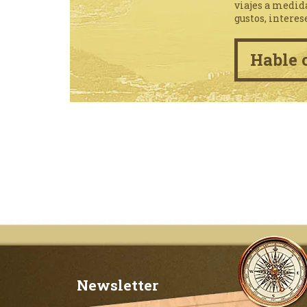
viajes a medid
gustos, interes
Hable 
Newsletter