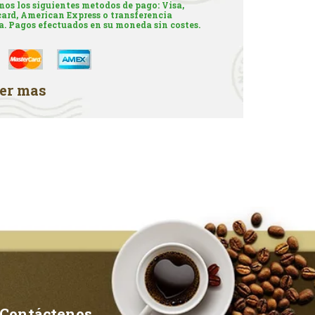
os los siguientes metodos de pago: Visa,
ard, American Express o transferencia
a. Pagos efectuados en su moneda sin costes.
er mas
Contáctenos