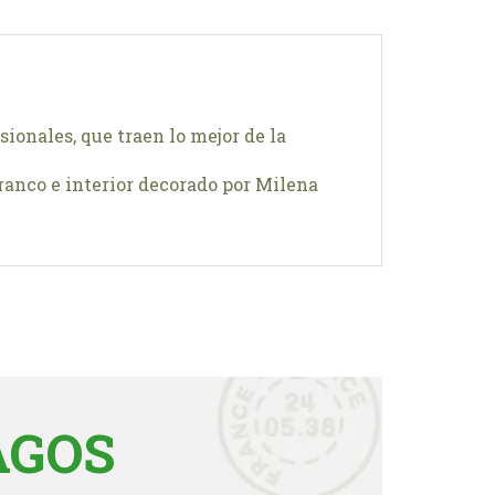
onales, que traen lo mejor de la
ranco e interior decorado por Milena
AGOS