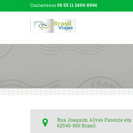
Contactenos
00 55 11 2409-8994
Rua Joaquim Alves Parente em 
62545-000 Brasil.