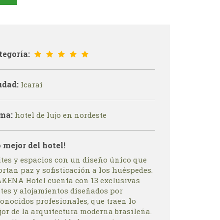
tegoría:
udad:
Icarai
ma:
hotel de lujo en nordeste
o mejor del hotel!
ites y espacios con un diseño único que
rtan paz y sofisticación a los huéspedes.
KENA Hotel cuenta con 13 exclusivas
ites y alojamientos diseñados por
conocidos profesionales, que traen lo
jor de la arquitectura moderna brasileña.