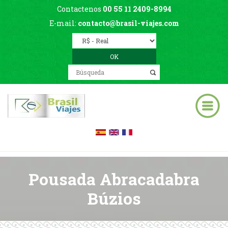
Contactenos
00 55 11 2409-8994
E-mail:
contacto@brasil-viajes.com
Pousada Abracadabra
Búzios