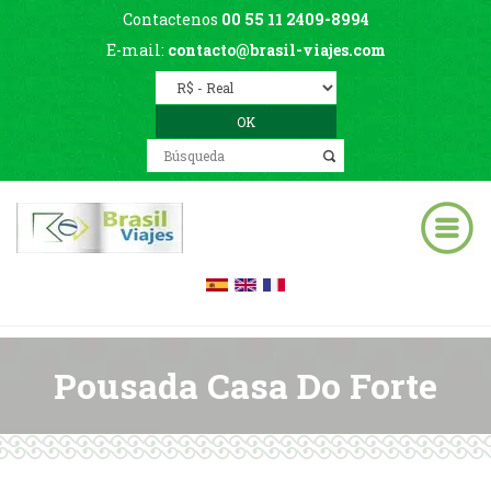
Contactenos
00 55 11 2409-8994
E-mail:
contacto@brasil-viajes.com
Pousada Casa Do Forte