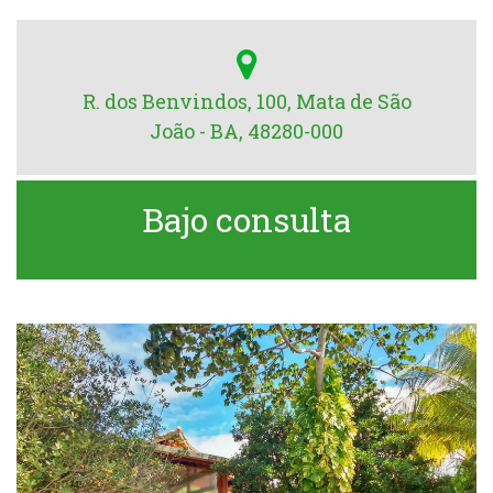
R. dos Benvindos, 100, Mata de São
João - BA, 48280-000
Bajo consulta