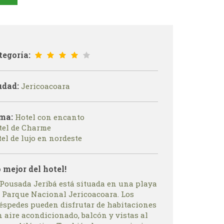
tegoría:
udad:
Jericoacoara
ma:
Hotel con encanto
tel de Charme
el de lujo en nordeste
o mejor del hotel!
 Pousada Jeribá está situada en una playa
l Parque Nacional Jericoacoara. Los
éspedes pueden disfrutar de habitaciones
 aire acondicionado, balcón y vistas al