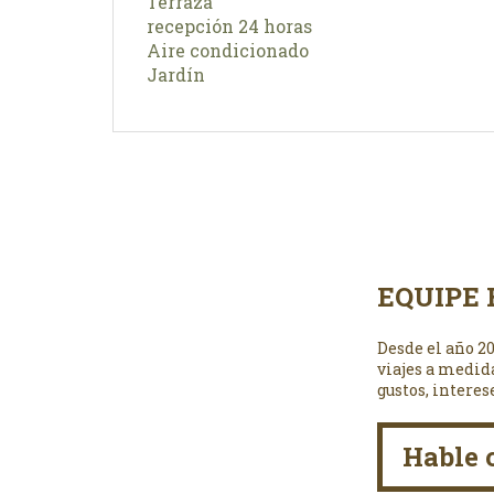
Terraza
recepción 24 horas
Aire condicionado
Jardín
EQUIPE 
Desde el año 2
viajes a medid
gustos, interes
Hable 