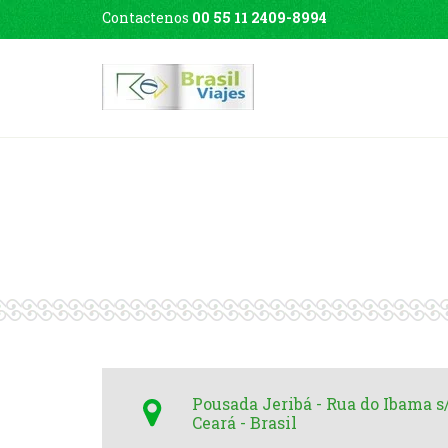
Contactenos
00 55 11 2409-8994
Pousada Jeribá - Rua do Ibama s/
Ceará - Brasil