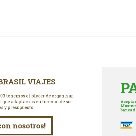
BRASIL VIAJES
P
003 tenemos el placer de organizar
a que adaptamos en funcion de sus
Aceptam
Masterc
es y presupuesto.
bancari
con nosotros!