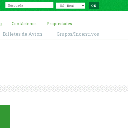
g
Contáctenos
Propiedades
Billetes de Avion
Grupos/Incentivos
a