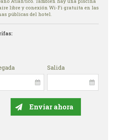
éano Atlántico. También hay una piscina
aire libre y conexión Wi-Fi gratuita en las
as públicas del hotel.
rifas:
egada
Salida