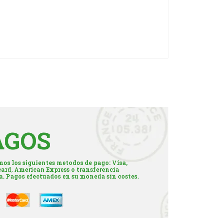
AGOS
os los siguientes metodos de pago: Visa,
ard, American Express o transferencia
a. Pagos efectuados en su moneda sin costes.