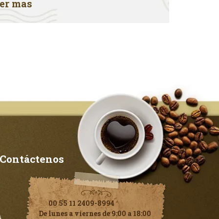
er mas
Contáctenos
00 55 11 2409-8994
De lunes a viernes de 9:00 a 18:00