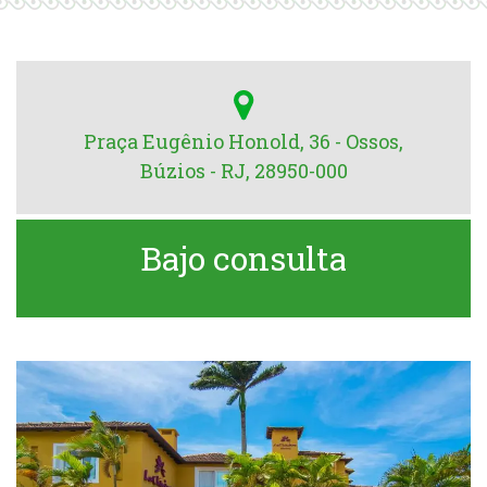
Praça Eugênio Honold, 36 - Ossos,
Búzios - RJ, 28950-000
Bajo consulta