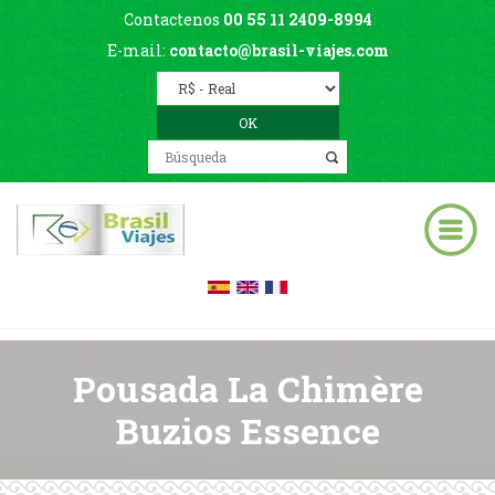
Contactenos
00 55 11 2409-8994
E-mail:
contacto@brasil-viajes.com
Pousada La Chimère
Buzios Essence