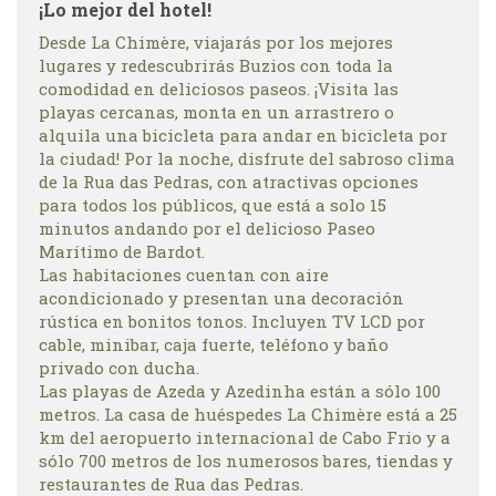
¡Lo mejor del hotel!
Desde La Chimère, viajarás por los mejores
lugares y redescubrirás Buzios con toda la
comodidad en deliciosos paseos. ¡Visita las
playas cercanas, monta en un arrastrero o
alquila una bicicleta para andar en bicicleta por
la ciudad! Por la noche, disfrute del sabroso clima
de la Rua das Pedras, con atractivas opciones
para todos los públicos, que está a solo 15
minutos andando por el delicioso Paseo
Marítimo de Bardot.
Las habitaciones cuentan con aire
acondicionado y presentan una decoración
rústica en bonitos tonos. Incluyen TV LCD por
cable, minibar, caja fuerte, teléfono y baño
privado con ducha.
Las playas de Azeda y Azedinha están a sólo 100
metros. La casa de huéspedes La Chimère está a 25
km del aeropuerto internacional de Cabo Frio y a
sólo 700 metros de los numerosos bares, tiendas y
restaurantes de Rua das Pedras.