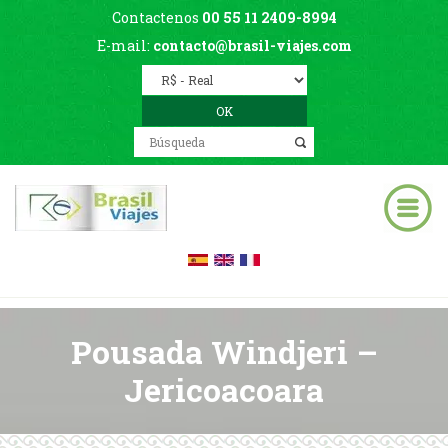
Contactenos
00 55 11 2409-8994
E-mail:
contacto@brasil-viajes.com
Pousada Windjeri –
Jericoacoara