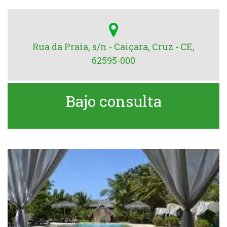
Rua da Praia, s/n - Caiçara, Cruz - CE,
62595-000
Bajo consulta