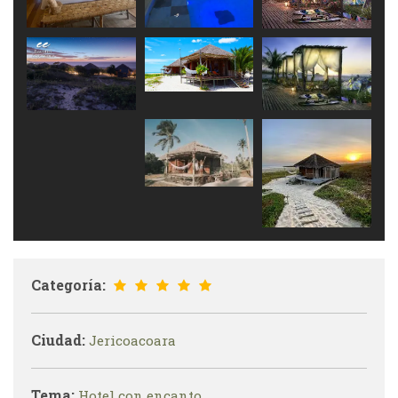
Categoría:
Ciudad:
Jericoacoara
Tema:
Hotel con encanto