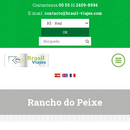
Contactenos
00 55 11 2409-8994
E-mail:
contacto@brasil-viajes.com
Rancho do Peixe