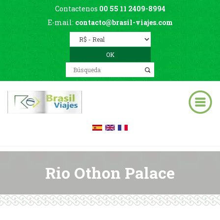
Contactenos
00 55 11 2409-8994
E-mail:
contacto@brasil-viajes.com
Rio Othon Palace