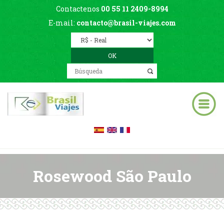
Contactenos
00 55 11 2409-8994
E-mail:
contacto@brasil-viajes.com
Rosewood São Paulo