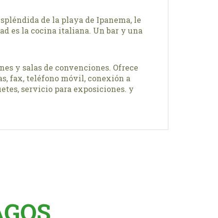
espléndida de la playa de Ipanema, le
ad es la cocina italiana. Un bar y una
ones y salas de convenciones. Ofrece
as, fax, teléfono móvil, conexión a
etes, servicio para exposiciones. y
AGOS