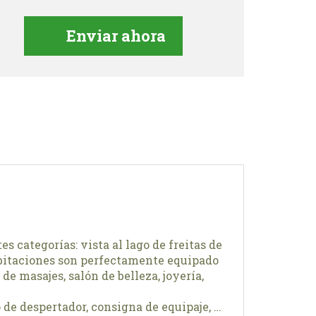
s categorías: vista al lago de freitas de
 habitaciones son perfectamente equipado
de masajes, salón de belleza, joyería,
o de despertador, consigna de equipaje, …