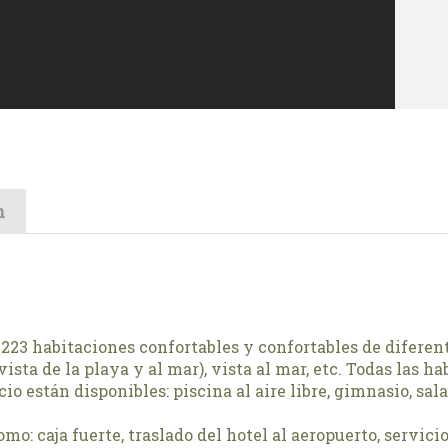
n
23 habitaciones confortables y confortables de diferente
vista de la playa y al mar), vista al mar, etc. Todas las
o están disponibles: piscina al aire libre, gimnasio, sala 
mo: caja fuerte, traslado del hotel al aeropuerto, servici