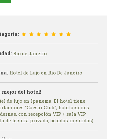
tegoría:
udad:
Rio de Janeiro
ma:
Hotel de Lujo en Rio De Janeiro
o mejor del hotel!
el de lujo en Ipanema. El hotel tiene
bitaciones "Caesar Club", habitaciones
dernas, con recepción VIP + sala VIP
la de lectura privada, bebidas incluidas)