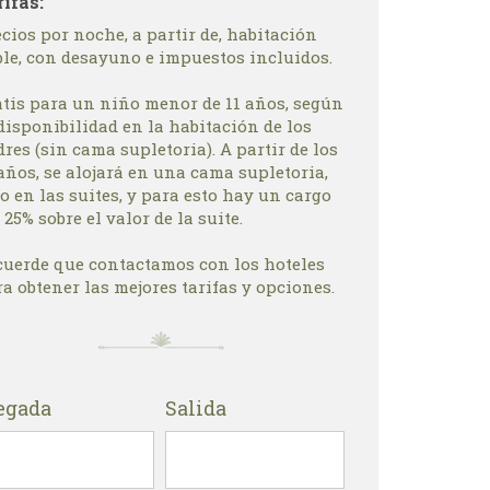
rifas:
cios por noche, a partir de, habitación
ble, con desayuno e impuestos incluidos.
atis para un niño menor de 11 años, según
disponibilidad en la habitación de los
res (sin cama supletoria). A partir de los
años, se alojará en una cama supletoria,
o en las suites, y para esto hay un cargo
 25% sobre el valor de la suite.
cuerde que contactamos con los hoteles
a obtener las mejores tarifas y opciones.
egada
Salida