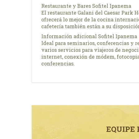
Restaurante y Bares Sofitel Ipanema
El restaurante Galani del Caesar Park H
ofrecerá lo mejor de la cocina internac
cafetería también están a su disposició
Información adicional Sofitel Ipanema
Ideal para seminarios, conferencias y r
varios servicios para viajeros de negoci
internet, conexión de módem, fotocopiad
conferencias.
EQUIPE 