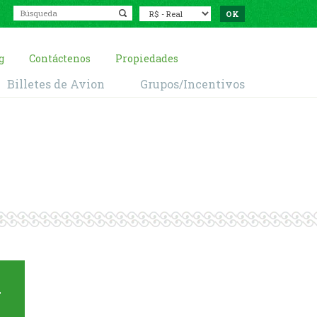
g
Contáctenos
Propiedades
Billetes de Avion
Grupos/Incentivos
 Ipanema
a