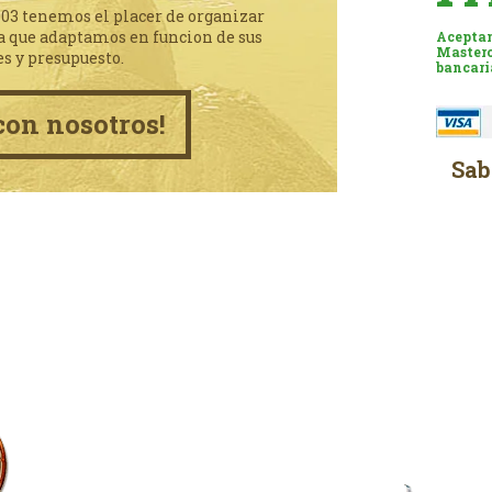
003 tenemos el placer de organizar
a que adaptamos en funcion de sus
Aceptam
Masterc
es y presupuesto.
bancari
con nosotros!
Sab