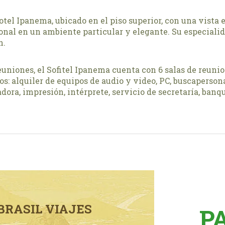
otel Ipanema, ubicado en el piso superior, con una vista 
ional en un ambiente particular y elegante. Su especialid
n.
euniones, el Sofitel Ipanema cuenta con 6 salas de reuni
os: alquiler de equipos de audio y video, PC, buscaperson
ora, impresión, intérprete, servicio de secretaría, banqu
BRASIL VIAJES
P