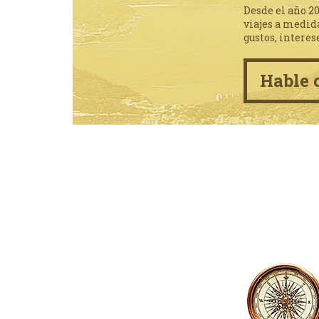
Desde el año 2
viajes a medid
gustos, interes
Hable 
Newsletter