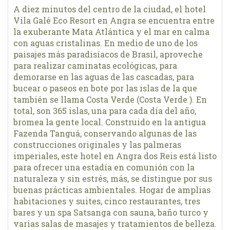
A diez minutos del centro de la ciudad, el hotel
Vila Galé Eco Resort en Angra se encuentra entre
la exuberante Mata Atlántica y el mar en calma
con aguas cristalinas. En medio de uno de los
paisajes más paradisíacos de Brasil, aproveche
para realizar caminatas ecológicas, para
demorarse en las aguas de las cascadas, para
bucear o paseos en bote por las islas de la que
también se llama Costa Verde (Costa Verde ). En
total, son 365 islas, una para cada día del año,
bromea la gente local. Construido en la antigua
Fazenda Tanguá, conservando algunas de las
construcciones originales y las palmeras
imperiales, este hotel en Angra dos Reis está listo
para ofrecer una estadía en comunión con la
naturaleza y sin estrés, más, se distingue por sus
buenas prácticas ambientales. Hogar de amplias
habitaciones y suites, cinco restaurantes, tres
bares y un spa Satsanga con sauna, baño turco y
varias salas de masajes y tratamientos de belleza.