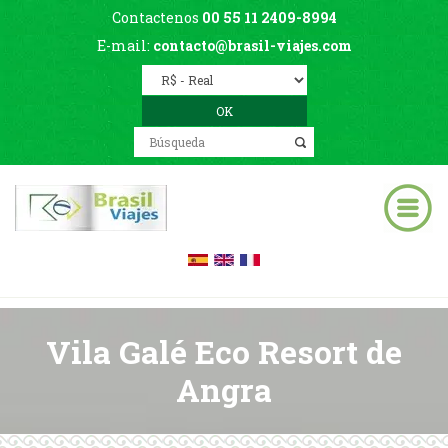
Contactenos
00 55 11 2409-8994
E-mail:
contacto@brasil-viajes.com
Vila Galé Eco Resort de
Angra