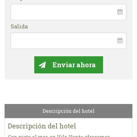
Salida
Descripción del hotel
Descripción del hotel
Con vista al mar, en Vila Vento ofrecemos