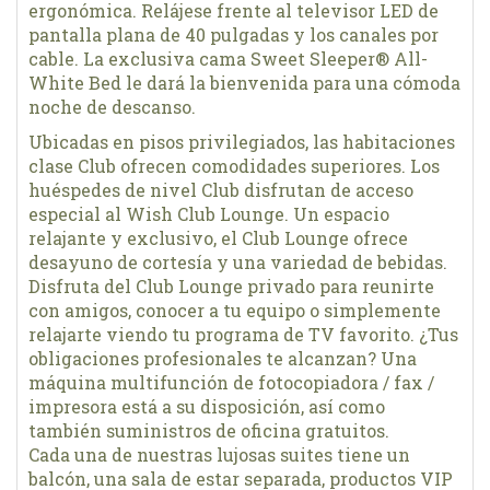
ergonómica. Relájese frente al televisor LED de
pantalla plana de 40 pulgadas y los canales por
cable. La exclusiva cama Sweet Sleeper® All-
White Bed le dará la bienvenida para una cómoda
noche de descanso.
Ubicadas en pisos privilegiados, las habitaciones
clase Club ofrecen comodidades superiores. Los
huéspedes de nivel Club disfrutan de acceso
especial al Wish Club Lounge. Un espacio
relajante y exclusivo, el Club Lounge ofrece
desayuno de cortesía y una variedad de bebidas.
Disfruta del Club Lounge privado para reunirte
con amigos, conocer a tu equipo o simplemente
relajarte viendo tu programa de TV favorito. ¿Tus
obligaciones profesionales te alcanzan? Una
máquina multifunción de fotocopiadora / fax /
impresora está a su disposición, así como
también suministros de oficina gratuitos.
Cada una de nuestras lujosas suites tiene un
balcón, una sala de estar separada, productos VIP