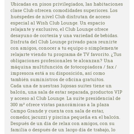
Ubicadas en pisos privilegiados, las habitaciones
clase Club ofrecen comodidades superiores. Los
huéspedes de nivel Club disfrutan de acceso
especial al Wish Club Lounge. Un espacio
relajante y exclusivo, el Club Lounge ofrece
desayuno de cortesía y una variedad de bebidas.
Disfruta del Club Lounge privado para reunirte
con amigos, conocer a tu equipo o simplemente
relajarte viendo tu programa de TV favorito. ¿Tus
obligaciones profesionales te alcanzan? Una
máquina multifunción de fotocopiadora / fax /
impresora está a su disposición, así como
también suministros de oficina gratuitos.
Cada una de nuestras lujosas suites tiene un
balcón, una sala de estar separada, productos VIP
y acceso al Club Lounge. La suite presidencial de
300 m² ofrece vistas panorámicas a la plaza
Campo Grande y cuenta con sala de estar,
comedor, jacuzzi y piscina pequeña en el balcón.
Después de un día de relax con amigos, con su
familia o después de un largo día de trabajo, lo