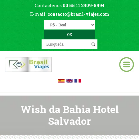
Contactenos
00 55 11 2409-8994
E-mail:
contacto@brasil-viajes.com
Wish da Bahia Hotel
Salvador