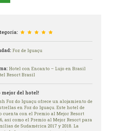
tegoría:
udad:
Foz de Iguaçu
ma:
Hotel con Encanto – Lujo en Brasil
el Resort Brasil
o mejor del hotel!
sh Foz do Iguaçu ofrece un alojamiento de
strellas en Foz do Iguaçu. Este hotel de
o cuenta con el Premio al Mejor Resort
6, así como el Premio al Mejor Resort para
milias de Sudamérica 2017 y 2018. La