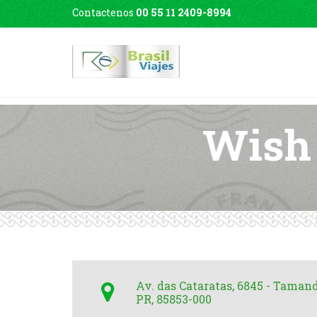
Contactenos
00 55 11 2409-8994
Wish 
Av. das Cataratas, 6845 - Tamand
PR, 85853-000