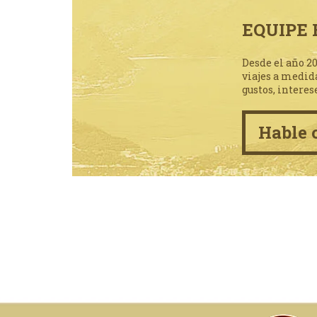
EQUIPE 
Desde el año 2
viajes a medid
gustos, interes
Hable 