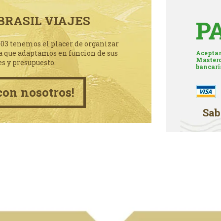
BRASIL VIAJES
P
003 tenemos el placer de organizar
a que adaptamos en funcion de sus
Aceptam
Masterc
es y presupuesto.
bancari
con nosotros!
Sab