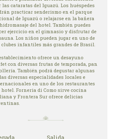
 las cataratas del Iguazú. Los huéspedes
drán practicar senderismo en el parque
ional de Iguazú o relajarse en la bañera
 hidromasaje del hotel. También puedes
er ejercicio en el gimnasio y disfrutar de
 sauna. Los niños pueden jugar en uno de
 clubes infantiles más grandes de Brasil.
 establecimiento ofrece un desayuno
fet con diversas frutas de temporada, pan
bollería. También podrá degustar algunas
las diversas especialidades locales e
ternacionales en uno de los restaurantes
 hotel. Forneria di Como sirve cocina
liana y Frontera Sur ofrece delicias
gentinas.
egada
Salida