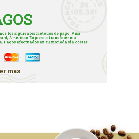
AGOS
os los siguientes metodos de pago: Visa,
ard, American Express o transferencia
a. Pagos efectuados en su moneda sin costes.
er mas