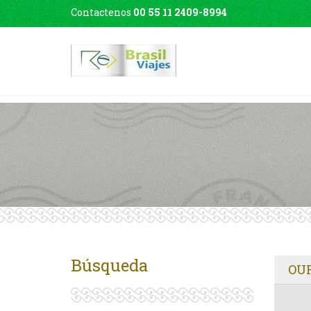
Contactenos
00 55 11 2409-8994
Búsqueda
OUR