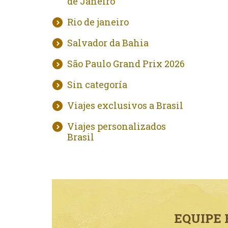
de Janeiro
Rio de janeiro
Salvador da Bahia
São Paulo Grand Prix 2026
Sin categoría
Viajes exclusivos a Brasil
Viajes personalizados
Brasil
EQUIPE 