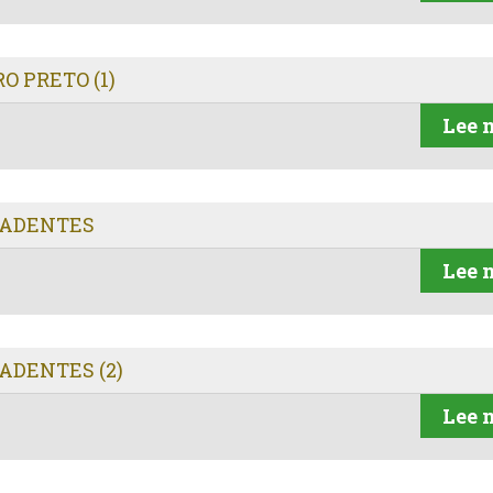
O PRETO (1)
Lee 
RADENTES
Lee 
ADENTES (2)
Lee 