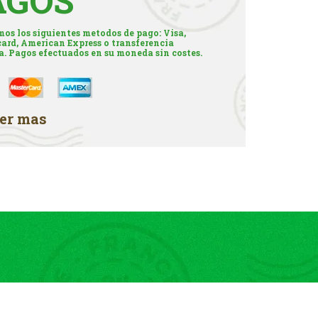
AGOS
os los siguientes metodos de pago: Visa,
ard, American Express o transferencia
a. Pagos efectuados en su moneda sin costes.
er mas