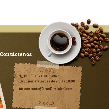
Contáctenos
00 55 11 2409-8994
De lunes a viernes de 9:00 a 18:00
contacto@brasil-viajes.com