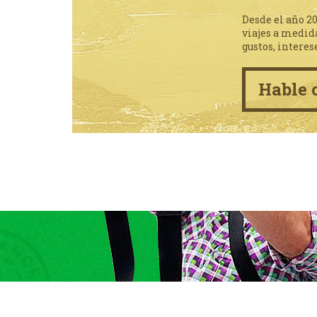
Desde el año 2
viajes a medid
gustos, interes
Hable 