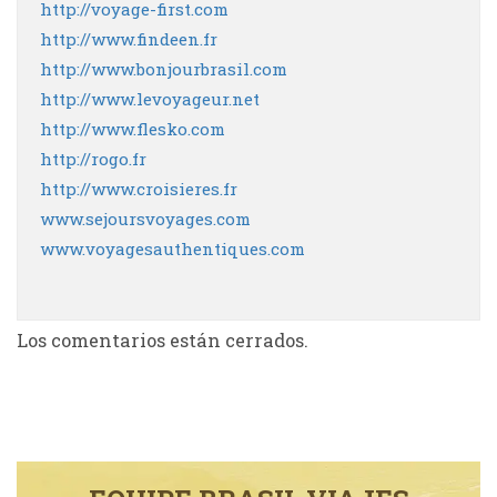
http://voyage-first.com
http://www.findeen.fr
http://www.bonjourbrasil.com
http://www.levoyageur.net
http://www.flesko.com
http://rogo.fr
http://www.croisieres.fr
www.sejoursvoyages.com
www.voyagesauthentiques.com
Los comentarios están cerrados.