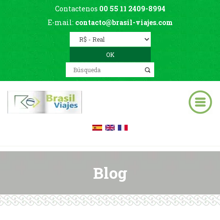
Contactenos
00 55 11 2409-8994
E-mail:
contacto@brasil-viajes.com
Blog