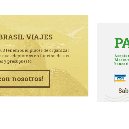
BRASIL VIAJES
P
003 tenemos el placer de organizar
a que adaptamos en funcion de sus
Aceptam
Masterc
es y presupuesto.
bancari
con nosotros!
Sab