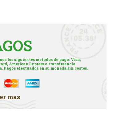
AGOS
os los siguientes metodos de pago: Visa,
ard, American Express o transferencia
a. Pagos efectuados en su moneda sin costes.
er mas