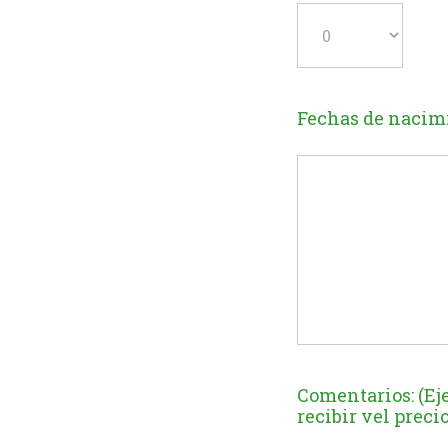
Fechas de nacimi
Comentarios: (Eje
recibir vel precio