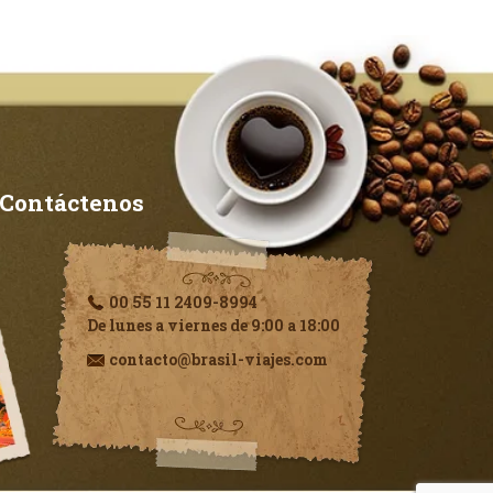
Contáctenos
00 55 11 2409-8994
De lunes a viernes de 9:00 a 18:00
contacto@brasil-viajes.com