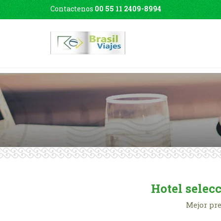
Contactenos
00 55 11 2409-8994
Hotel selec
Mejor pre