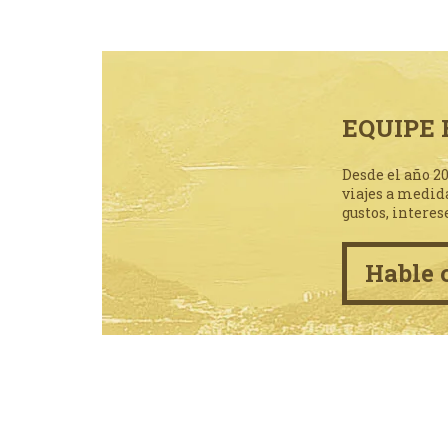
EQUIPE 
Desde el año 2
viajes a medid
gustos, interes
Hable 