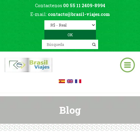
Contactenos
00 55 11 2409-8994
E-mail:
contacto@brasil-viajes.com
Blog