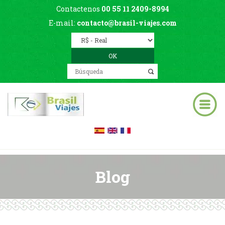
Contactenos
00 55 11 2409-8994
E-mail:
contacto@brasil-viajes.com
Blog