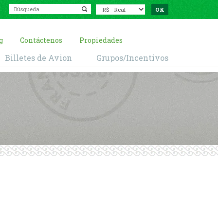
g
Contáctenos
Propiedades
Billetes de Avion
Grupos/Incentivos