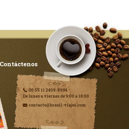
Contáctenos
00 55 11 2409-8994
De lunes a viernes de 9:00 a 18:00
contacto@brasil-viajes.com