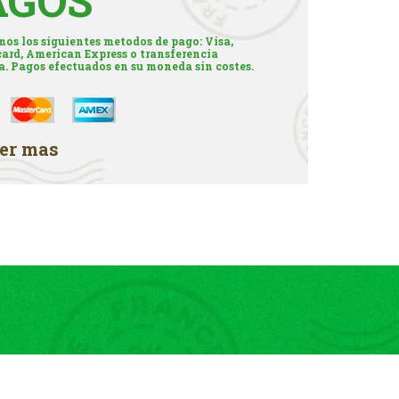
AGOS
os los siguientes metodos de pago: Visa,
ard, American Express o transferencia
a. Pagos efectuados en su moneda sin costes.
er mas