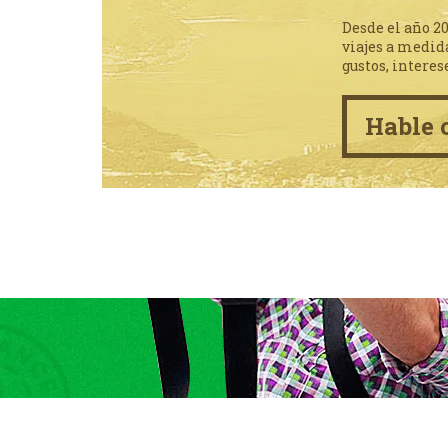
Desde el año 2
viajes a medid
gustos, interes
Hable 