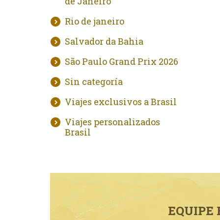
de Janeiro
Rio de janeiro
Salvador da Bahia
São Paulo Grand Prix 2026
Sin categoría
Viajes exclusivos a Brasil
Viajes personalizados
Brasil
EQUIPE 