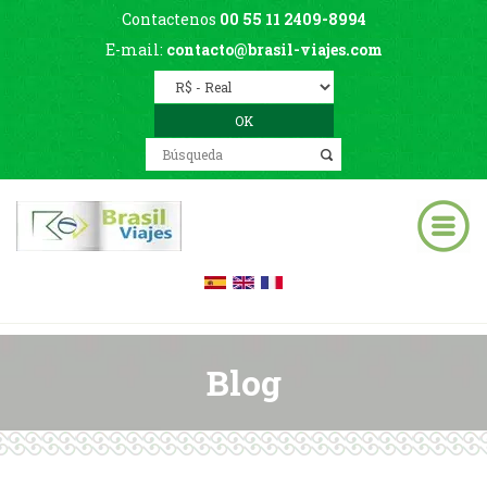
Contactenos
00 55 11 2409-8994
E-mail:
contacto@brasil-viajes.com
Blog