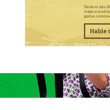
Desde el año 2
viajes a medid
gustos, interes
Hable 