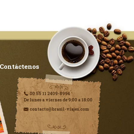
Contáctenos
00 55 11 2409-8994
De lunes a viernes de 9:00 a 18:00
contacto@brasil-viajes.com