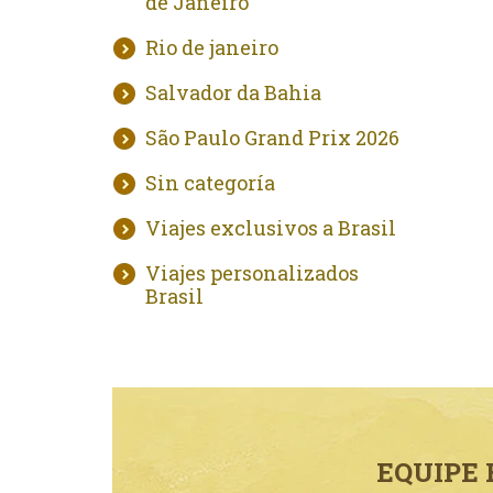
de Janeiro
Rio de janeiro
Salvador da Bahia
São Paulo Grand Prix 2026
Sin categoría
Viajes exclusivos a Brasil
Viajes personalizados
Brasil
EQUIPE 