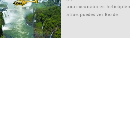
una excursión en helicóptero
atrae, puedes ver Río de…