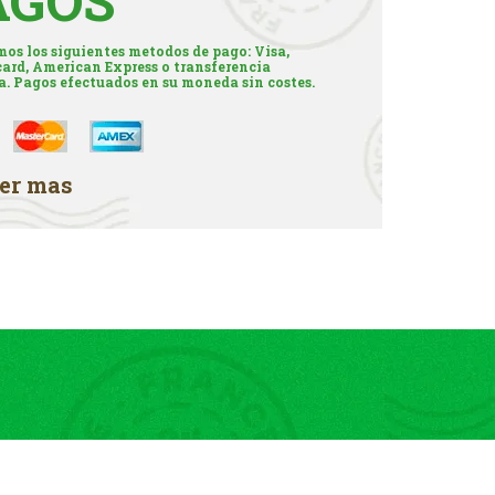
AGOS
os los siguientes metodos de pago: Visa,
ard, American Express o transferencia
a. Pagos efectuados en su moneda sin costes.
er mas