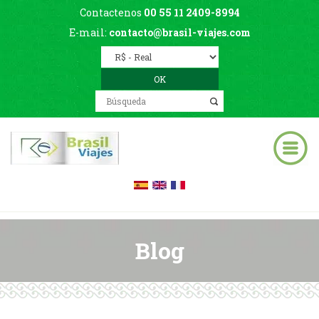
Contactenos
00 55 11 2409-8994
E-mail:
contacto@brasil-viajes.com
Blog