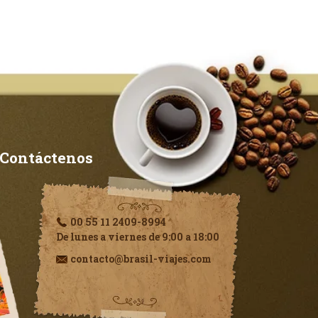
Contáctenos
00 55 11 2409-8994
De lunes a viernes de 9:00 a 18:00
contacto@brasil-viajes.com