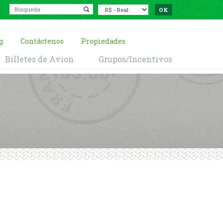
g
Contáctenos
Propiedades
Billetes de Avion
Grupos/Incentivos