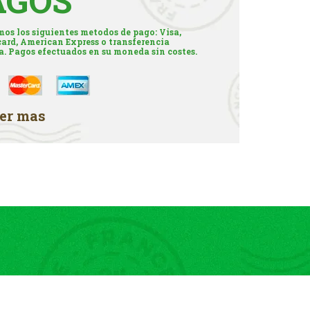
AGOS
os los siguientes metodos de pago: Visa,
ard, American Express o transferencia
a. Pagos efectuados en su moneda sin costes.
er mas