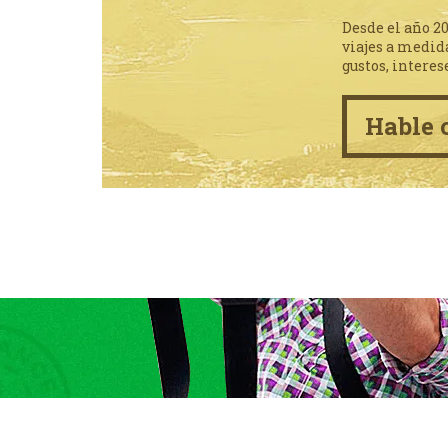
Desde el año 2
viajes a medid
gustos, interes
Hable 