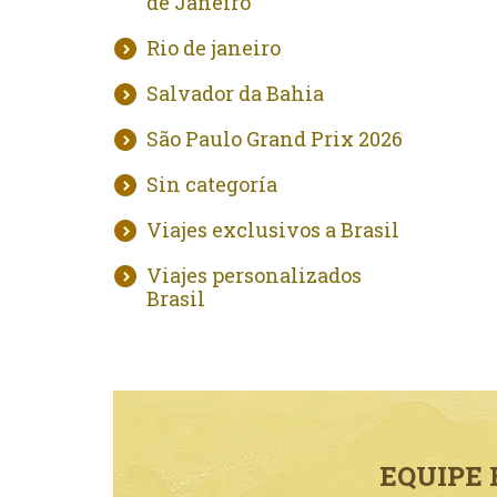
de Janeiro
Rio de janeiro
Salvador da Bahia
São Paulo Grand Prix 2026
Sin categoría
Viajes exclusivos a Brasil
Viajes personalizados
Brasil
EQUIPE 