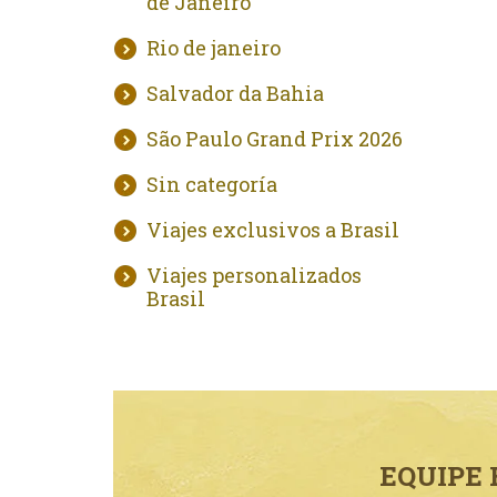
de Janeiro
Rio de janeiro
Salvador da Bahia
São Paulo Grand Prix 2026
Sin categoría
Viajes exclusivos a Brasil
Viajes personalizados
Brasil
EQUIPE 