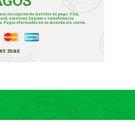
AGOS
os los siguientes metodos de pago: Visa,
ard, American Express o transferencia
a. Pagos efectuados en su moneda sin costes.
er mas