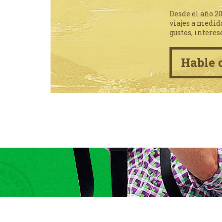
Desde el año 2
viajes a medid
gustos, interes
Hable 