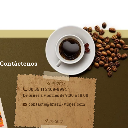
Contáctenos
00 55 11 2409-8994
De lunes a viernes de 9:00 a 18:00
contacto@brasil-viajes.com