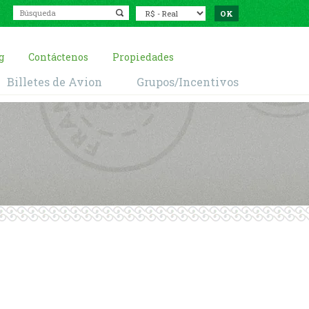
g
Contáctenos
Propiedades
Billetes de Avion
Grupos/Incentivos