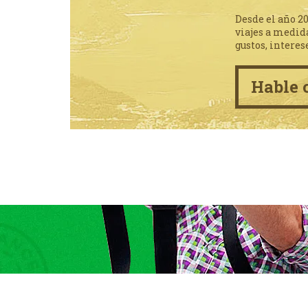
Desde el año 2
viajes a medid
gustos, interes
Hable 