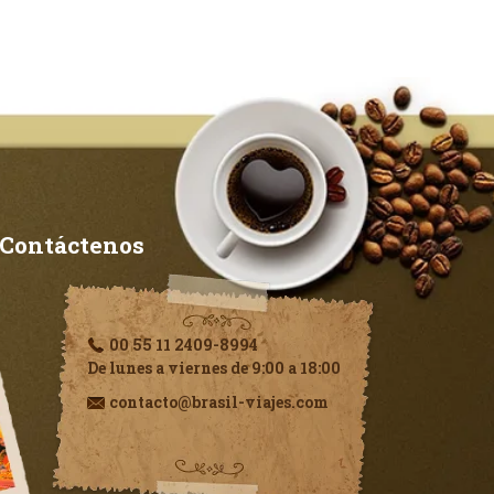
Contáctenos
00 55 11 2409-8994
De lunes a viernes de 9:00 a 18:00
contacto@brasil-viajes.com