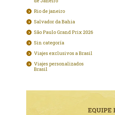
de Janeiro
Rio de janeiro
Salvador da Bahia
São Paulo Grand Prix 2026
Sin categoría
Viajes exclusivos a Brasil
Viajes personalizados
Brasil
EQUIPE 