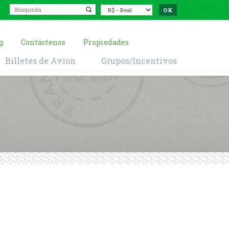
g
Contáctenos
Propiedades
Billetes de Avion
Grupos/Incentivos