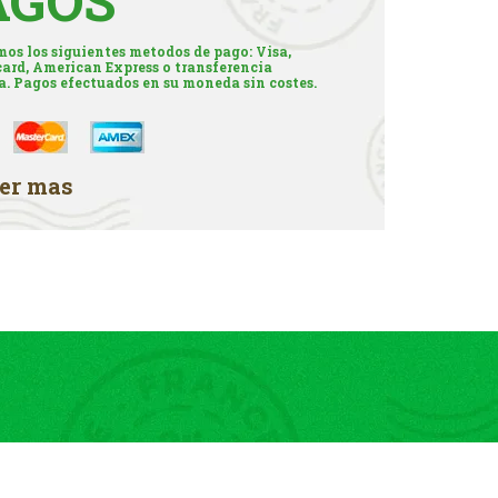
AGOS
os los siguientes metodos de pago: Visa,
ard, American Express o transferencia
a. Pagos efectuados en su moneda sin costes.
er mas